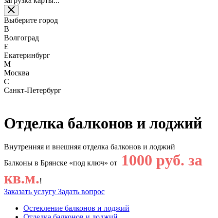
загрузка карты...
Выберите город
В
Волгоград
Е
Екатеринбург
М
Москва
С
Санкт-Петербург
Отделка балконов и лоджий
Внутренняя и внешняя отделка балконов и лоджий
1000 руб. за
Балконы в Брянске «под ключ» от
кв.м.
!
Заказать услугу
Задать вопрос
Остекление балконов и лоджий
Отделка балконов и лоджий