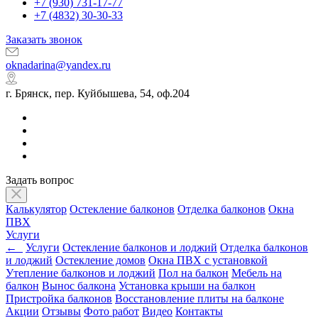
+7 (930) 731-17-77
+7 (4832) 30-30-33
Заказать звонок
oknadarina@yandex.ru
г. Брянск, пер. Куйбышева, 54, оф.204
Задать вопрос
Калькулятор
Остекление балконов
Отделка балконов
Окна
ПВХ
Услуги
←
Услуги
Остекление балконов и лоджий
Отделка балконов
и лоджий
Остекление домов
Окна ПВХ с установкой
Утепление балконов и лоджий
Пол на балкон
Мебель на
балкон
Вынос балкона
Установка крыши на балкон
Пристройка балконов
Восстановление плиты на балконе
Акции
Отзывы
Фото работ
Видео
Контакты