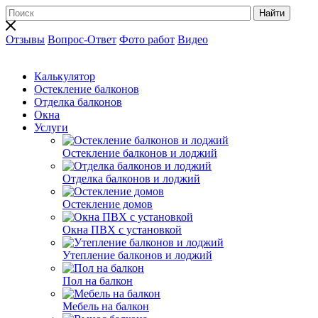
Найти
Отзывы
Вопрос-Ответ
Фото работ
Видео
Калькулятор
Остекление балконов
Отделка балконов
Окна
Услуги
Остекление балконов и лоджий
Отделка балконов и лоджий
Остекление домов
Окна ПВХ с установкой
Утепление балконов и лоджий
Пол на балкон
Мебель на балкон