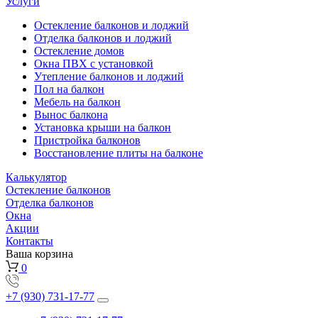
Услуги
Остекление балконов и лоджий
Отделка балконов и лоджий
Остекление домов
Окна ПВХ с установкой
Утепление балконов и лоджий
Пол на балкон
Мебель на балкон
Вынос балкона
Установка крыши на балкон
Пристройка балконов
Восстановление плиты на балконе
Калькулятор
Остекление балконов
Отделка балконов
Окна
Акции
Контакты
Ваша корзина
0
+7 (930) 731-17-77