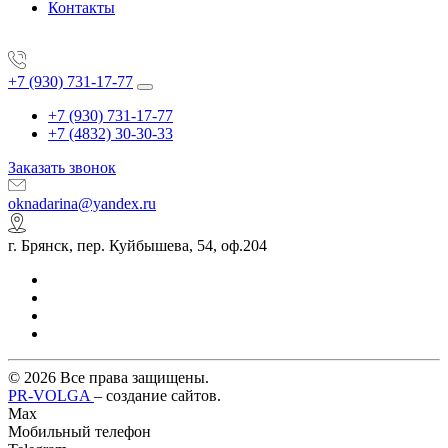
Контакты
+7 (930) 731-17-77
+7 (930) 731-17-77
+7 (4832) 30-30-33
Заказать звонок
oknadarina@yandex.ru
г. Брянск, пер. Куйбышева, 54, оф.204
© 2026 Все права защищены.
PR-VOLGA
– создание сайтов.
Max
Мобильный телефон