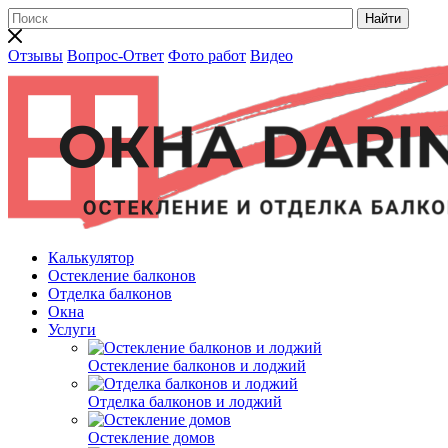
Найти
Отзывы
Вопрос-Ответ
Фото работ
Видео
Калькулятор
Остекление балконов
Отделка балконов
Окна
Услуги
Остекление балконов и лоджий
Отделка балконов и лоджий
Остекление домов