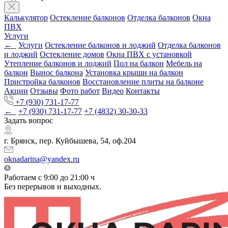
Калькулятор
Остекление балконов
Отделка балконов
Окна
ПВХ
Услуги
←
Услуги
Остекление балконов и лоджий
Отделка балконов
и лоджий
Остекление домов
Окна ПВХ с установкой
Утепление балконов и лоджий
Пол на балкон
Мебель на
балкон
Вынос балкона
Установка крыши на балкон
Пристройка балконов
Восстановление плиты на балконе
Акции
Отзывы
Фото работ
Видео
Контакты
+7 (930) 731-17-77
←
+7 (930) 731-17-77
+7 (4832) 30-30-33
Задать вопрос
г. Брянск, пер. Куйбышева, 54, оф.204
oknadarina@yandex.ru
Работаем с 9:00 до 21:00 ч
Без перерывов и выходных.