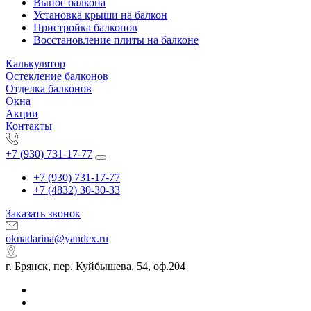
Вынос балкона
Установка крыши на балкон
Пристройка балконов
Восстановление плиты на балконе
Калькулятор
Остекление балконов
Отделка балконов
Окна
Акции
Контакты
+7 (930) 731-17-77
+7 (930) 731-17-77
+7 (4832) 30-30-33
Заказать звонок
oknadarina@yandex.ru
г. Брянск, пер. Куйбышева, 54, оф.204